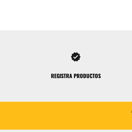
verified
REGISTRA PRODUCTOS