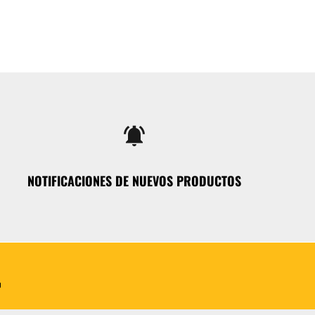
notifications_active
NOTIFICACIONES DE NUEVOS PRODUCTOS