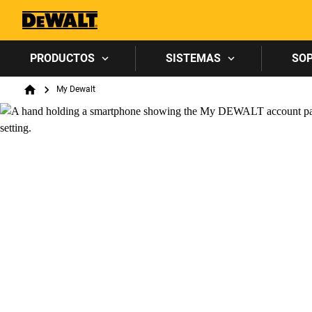
PRODUCTOS
SISTEMAS
SO
Breadcrumb
My Dewalt
Home