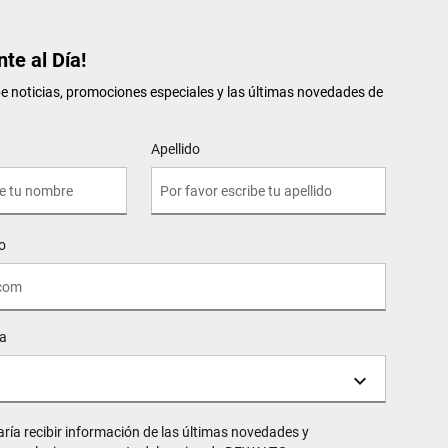
te al Día!
be noticias, promociones especiales y las últimas novedades de
Apellido
o
ia
aría recibir información de las últimas novedades y