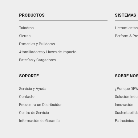
PRODUCTOS
SISTEMAS
Taladros
Herramientas
Sierras
Perform & Pro
Esmeriles y Pulidoras
Atornilladores y Llaves de Impacto
Baterías y Cargadores
SOPORTE
SOBRE NO
Servicio y Ayuda
¿Por qué DE
Contacto
Solución Indus
Encuentra un Distribuidor
Innovación
Centro de Servicio
Sustentabilid
Información de Garantía
Patrocinios