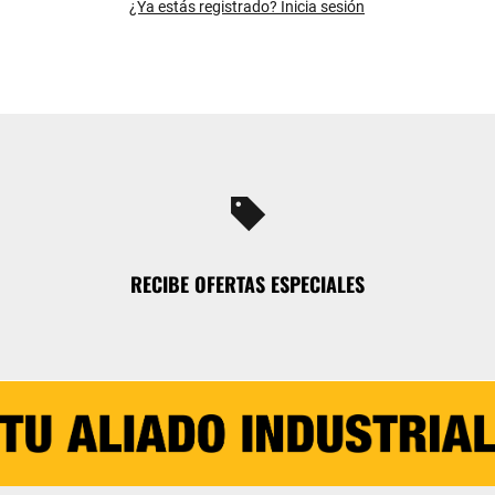
¿Ya estás registrado? Inicia sesión
sell
RECIBE OFERTAS ESPECIALES