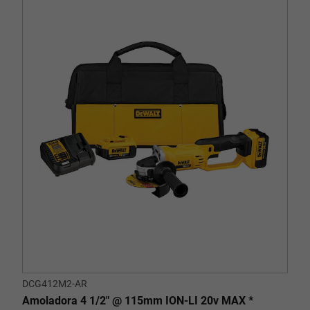
DCG412M2-AR
Amoladora 4 1/2" @ 115mm ION-LI 20v MAX *