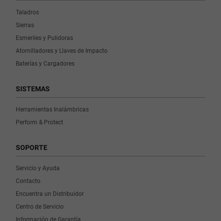
Taladros
Sierras
Esmeriles y Pulidoras
Atornilladores y Llaves de Impacto
Baterías y Cargadores
SISTEMAS
Herramientas Inalámbricas
Perform & Protect
SOPORTE
Servicio y Ayuda
Contacto
Encuentra un Distribuidor
Centro de Servicio
Información de Garantía