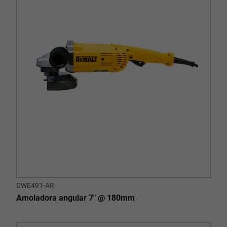
DWE491-AR
Amoladora angular 7" @ 180mm