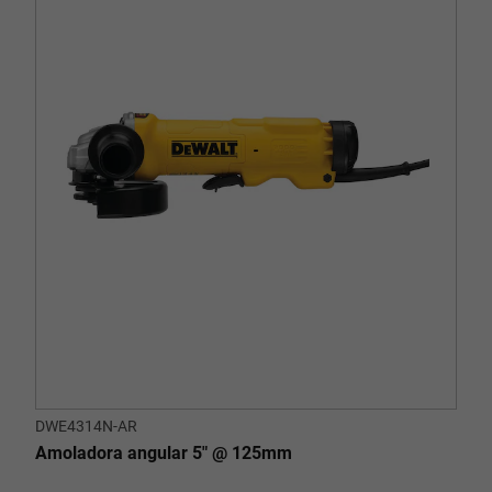
DWE4314N-AR
Amoladora angular 5" @ 125mm