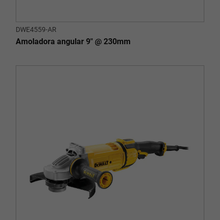
DWE4559-AR
Amoladora angular 9" @ 230mm