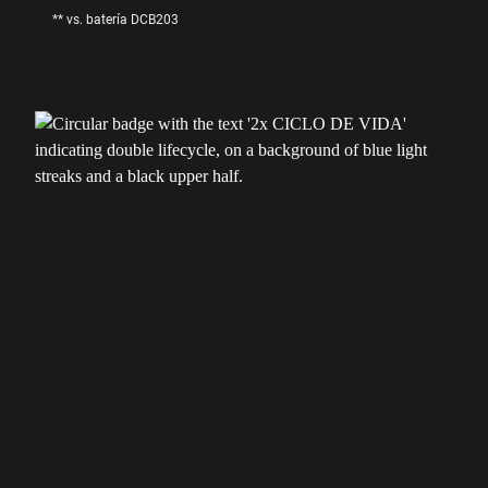
** vs. batería DCB203