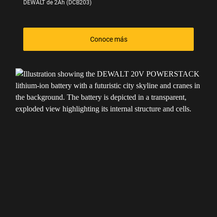
DEWALT de 2Ah (DCB203)
Conoce más