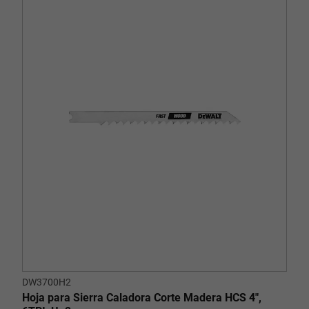
DW3700H2
Hoja para Sierra Caladora Corte Madera HCS 4",