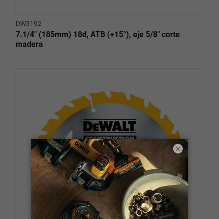
DW3192
7.1/4" (185mm) 18d, ATB (+15°), eje 5/8" corte
madera
×