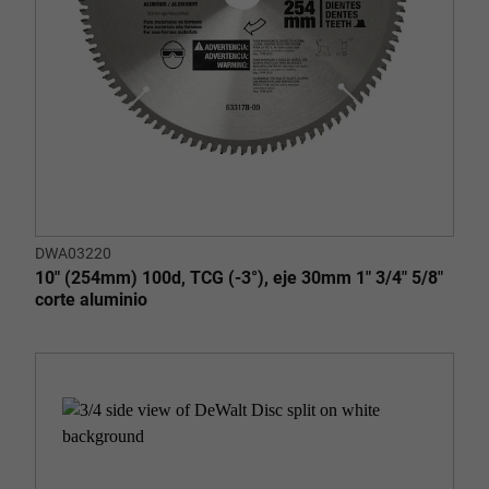
DWA03220
10" (254mm) 100d, TCG (-3°), eje 30mm 1" 3/4" 5/8"
corte aluminio