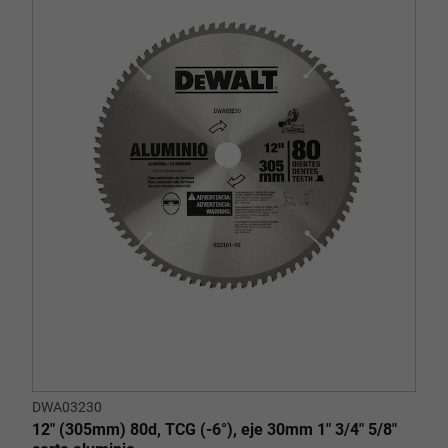
DWA03230
12" (305mm) 80d, TCG (-6°), eje 30mm 1" 3/4" 5/8"