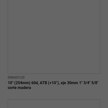
DWA03120
10" (254mm) 60d, ATB (+10°), eje 30mm 1" 3/4" 5/8"
corte madera