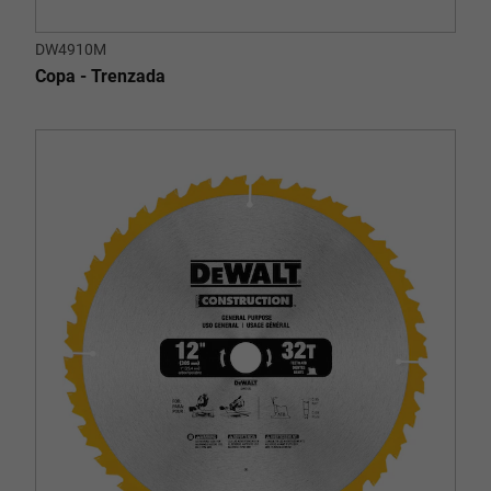
DW4910M
Copa - Trenzada