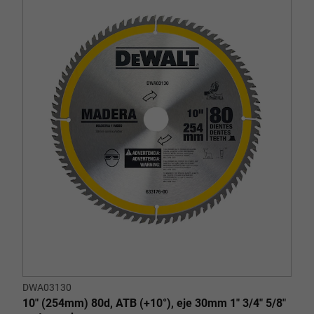
DWA03130
10" (254mm) 80d, ATB (+10°), eje 30mm 1" 3/4" 5/8"