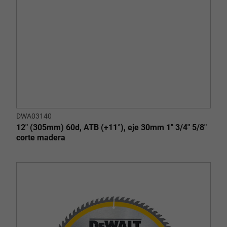
DWA03140
12" (305mm) 60d, ATB (+11°), eje 30mm 1" 3/4" 5/8"
corte madera