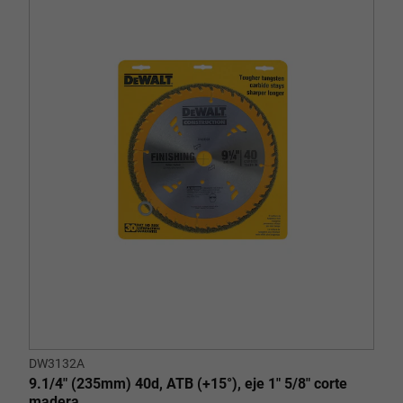
DW3132A
9.1/4" (235mm) 40d, ATB (+15°), eje 1" 5/8" corte
madera