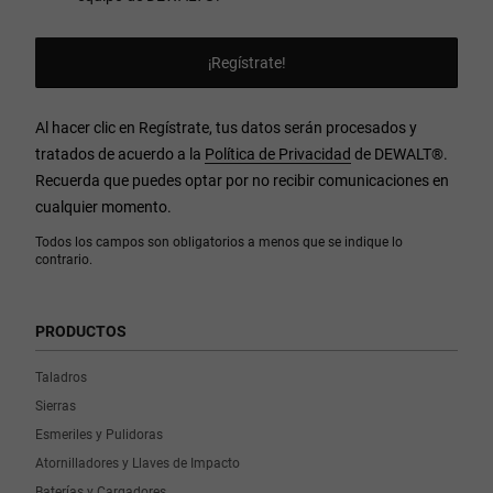
Al hacer clic en Regístrate, tus datos serán procesados y
tratados de acuerdo a la
Política de Privacidad
de DEWALT
®
.
Recuerda que puedes optar por no recibir comunicaciones en
cualquier momento.
Todos los campos son obligatorios a menos que se indique lo
contrario.
PRODUCTOS
Taladros
Sierras
Esmeriles y Pulidoras
Atornilladores y Llaves de Impacto
Baterías y Cargadores