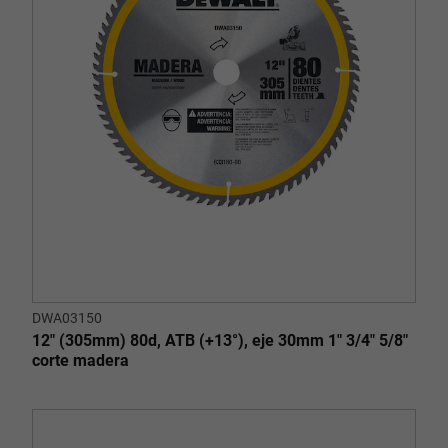
DWA03150
12" (305mm) 80d, ATB (+13°), eje 30mm 1" 3/4" 5/8"
corte madera