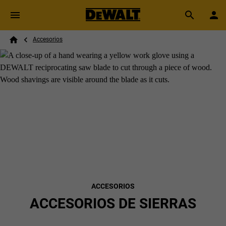
Skip to main content
Breadcrumb
Search
Accesorios
Home
ACCESORIOS
ACCESORIOS DE SIERRAS