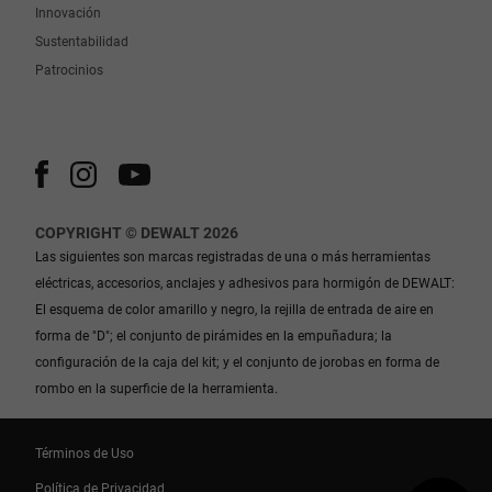
Innovación
Sustentabilidad
Patrocinios
COPYRIGHT © DEWALT 2026
Las siguientes son marcas registradas de una o más herramientas
eléctricas, accesorios, anclajes y adhesivos para hormigón de DEWALT:
El esquema de color amarillo y negro, la rejilla de entrada de aire en
forma de "D"; el conjunto de pirámides en la empuñadura; la
configuración de la caja del kit; y el conjunto de jorobas en forma de
rombo en la superficie de la herramienta.
Términos de Uso
Política de Privacidad