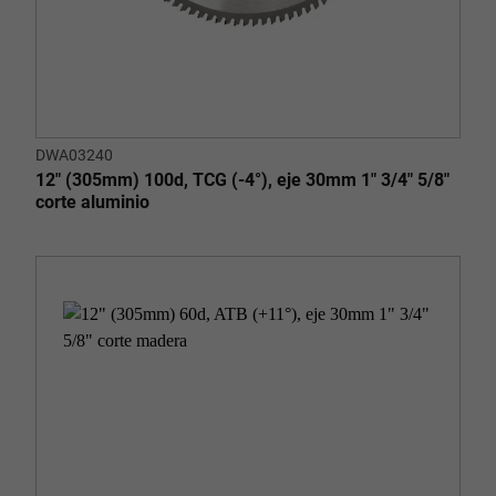
DWA03240
12" (305mm) 100d, TCG (-4°), eje 30mm 1" 3/4" 5/8"
corte aluminio