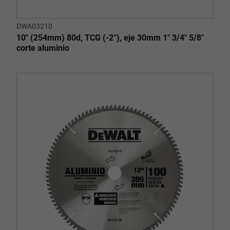
DWA03210
10" (254mm) 80d, TCG (-2°), eje 30mm 1" 3/4" 5/8"
corte aluminio